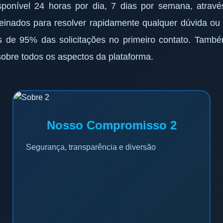
ponível 24 horas por dia, 7 dias por semana, atravé
reinados para resolver rapidamente qualquer dúvida o
s de 95% das solicitações no primeiro contato. Tam
 sobre todos os aspectos da plataforma.
Nosso Compromisso 2
Segurança, transparência e diversão