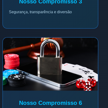
Nosso Compromisso 3
Segurança, transparência e diversão
Nosso Compromisso 6