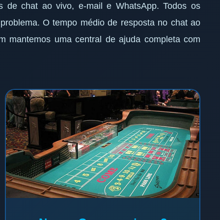
s de chat ao vivo, e-mail e WhatsApp. Todos os
u problema. O tempo médio de resposta no chat ao
bém mantemos uma central de ajuda completa com