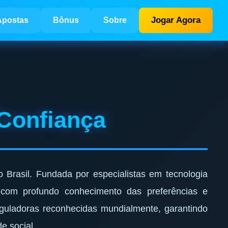
Jogar Agora
Apostas
Bônus
Sobre
 Confiança
 Brasil. Fundada por especialistas em tecnologia
 com profundo conhecimento das preferências e
eguladoras reconhecidas mundialmente, garantindo
e social.