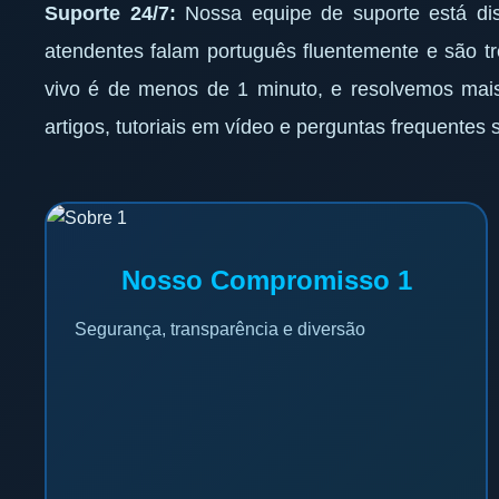
Suporte 24/7:
Nossa equipe de suporte está dis
atendentes falam português fluentemente e são t
vivo é de menos de 1 minuto, e resolvemos mai
artigos, tutoriais em vídeo e perguntas frequentes
Nosso Compromisso 1
Segurança, transparência e diversão