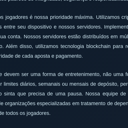
 jogadores é nossa prioridade máxima. Utilizamos cr
 entre seu dispositivo e nossos servidores. Implement
a conta. Nossos servidores estão distribuídos em múl
o. Além disso, utilizamos tecnologia blockchain para 
egridade de cada aposta e pagamento.
e devem ser uma forma de entretenimento, não uma fo
ir limites diários, semanais ou mensais de depósito,
 sinta que precisa de uma pausa. Nossa equipe de sup
s de organizações especializadas em tratamento de dep
de todos os jogadores.