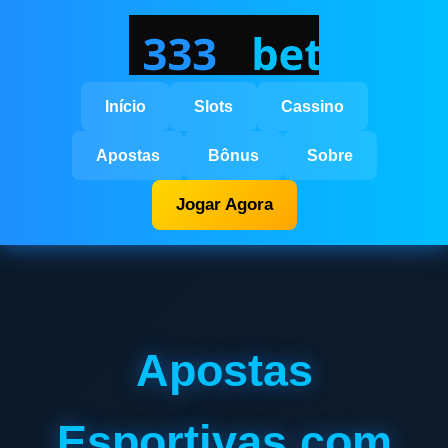
Início
Slots
Cassino
Apostas
Bônus
Sobre
Jogar Agora
Apostas
Esportivas com