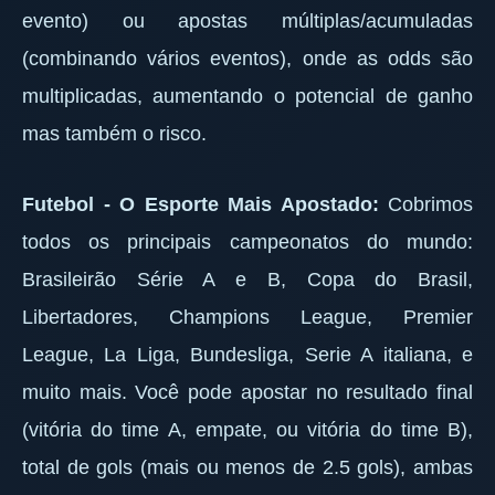
evento) ou apostas múltiplas/acumuladas
(combinando vários eventos), onde as odds são
multiplicadas, aumentando o potencial de ganho
mas também o risco.
Futebol - O Esporte Mais Apostado:
Cobrimos
todos os principais campeonatos do mundo:
Brasileirão Série A e B, Copa do Brasil,
Libertadores, Champions League, Premier
League, La Liga, Bundesliga, Serie A italiana, e
muito mais. Você pode apostar no resultado final
(vitória do time A, empate, ou vitória do time B),
total de gols (mais ou menos de 2.5 gols), ambas