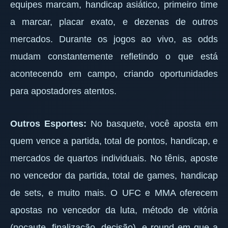
equipes marcam, handicap asiático, primeiro time
a marcar, placar exato, e dezenas de outros
mercados. Durante os jogos ao vivo, as odds
mudam constantemente refletindo o que está
acontecendo em campo, criando oportunidades
para apostadores atentos.
Outros Esportes:
No basquete, você aposta em
quem vence a partida, total de pontos, handicap, e
mercados de quartos individuais. No tênis, aposte
no vencedor da partida, total de games, handicap
de sets, e muito mais. O UFC e MMA oferecem
apostas no vencedor da luta, método de vitória
(nocaute, finalização, decisão), e round em que a