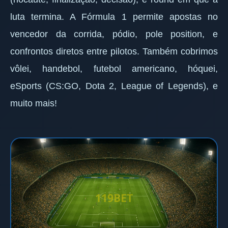
luta termina. A Fórmula 1 permite apostas no
vencedor da corrida, pódio, pole position, e
confrontos diretos entre pilotos. Também cobrimos
vôlei, handebol, futebol americano, hóquei,
eSports (CS:GO, Dota 2, League of Legends), e
muito mais!