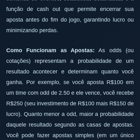
função de cash out que permite encerrar sua
aposta antes do fim do jogo, garantindo lucro ou
minimizando perdas.
Como Funcionam as Apostas:
As odds (ou
cotações) representam a probabilidade de um
resultado acontecer e determinam quanto você
ganha. Por exemplo, se você aposta R$100 em
um time com odd de 2.50 e ele vence, você recebe
R$250 (seu investimento de R$100 mais R$150 de
lucro). Quanto menor a odd, maior a probabilidade
daquele resultado segundo as casas de apostas.
Você pode fazer apostas simples (em um único