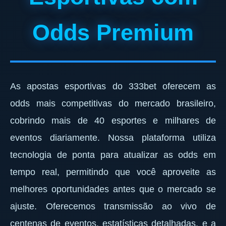
Odds Premium
As apostas esportivas do 333bet oferecem as
odds mais competitivas do mercado brasileiro,
cobrindo mais de 40 esportes e milhares de
eventos diariamente. Nossa plataforma utiliza
tecnologia de ponta para atualizar as odds em
tempo real, permitindo que você aproveite as
melhores oportunidades antes que o mercado se
ajuste. Oferecemos transmissão ao vivo de
centenas de eventos, estatísticas detalhadas, e a