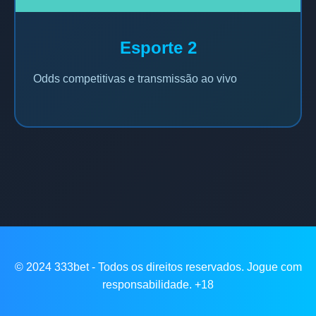
Esporte 2
Odds competitivas e transmissão ao vivo
© 2024 333bet - Todos os direitos reservados. Jogue com
responsabilidade. +18