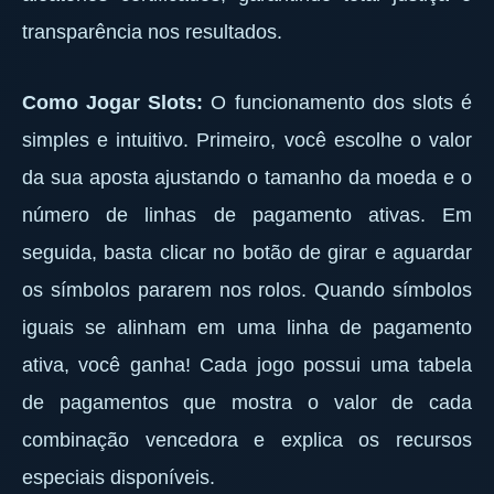
transparência nos resultados.
Como Jogar Slots:
O funcionamento dos slots é
simples e intuitivo. Primeiro, você escolhe o valor
da sua aposta ajustando o tamanho da moeda e o
número de linhas de pagamento ativas. Em
seguida, basta clicar no botão de girar e aguardar
os símbolos pararem nos rolos. Quando símbolos
iguais se alinham em uma linha de pagamento
ativa, você ganha! Cada jogo possui uma tabela
de pagamentos que mostra o valor de cada
combinação vencedora e explica os recursos
especiais disponíveis.