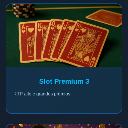
Slot Premium 3
RTP alto e grandes prêmios