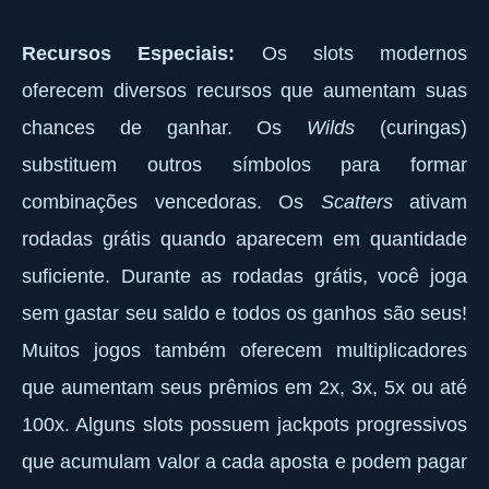
Recursos Especiais:
Os slots modernos
oferecem diversos recursos que aumentam suas
chances de ganhar. Os
Wilds
(curingas)
substituem outros símbolos para formar
combinações vencedoras. Os
Scatters
ativam
rodadas grátis quando aparecem em quantidade
suficiente. Durante as rodadas grátis, você joga
sem gastar seu saldo e todos os ganhos são seus!
Muitos jogos também oferecem multiplicadores
que aumentam seus prêmios em 2x, 3x, 5x ou até
100x. Alguns slots possuem jackpots progressivos
que acumulam valor a cada aposta e podem pagar