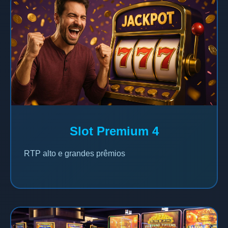
Slot Premium 4
RTP alto e grandes prêmios