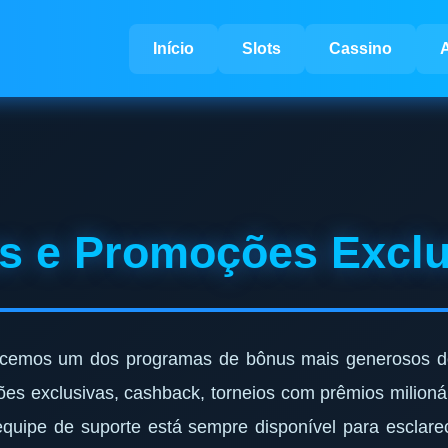
Início
Slots
Cassino
s e Promoções Exclu
recemos um dos programas de bônus mais generosos 
es exclusivas, cashback, torneios com prêmios milioná
quipe de suporte está sempre disponível para esclarec