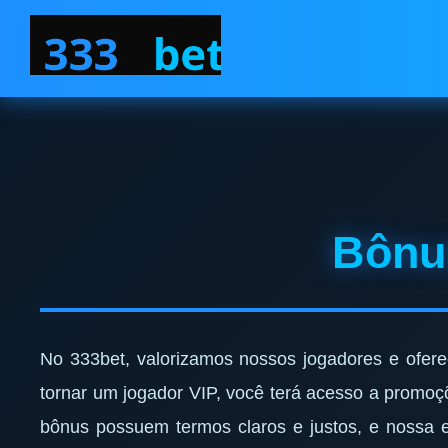
Bônu
No 333bet, valorizamos nossos jogadores e ofe
tornar um jogador VIP, você terá acesso a promoçõ
bônus possuem termos claros e justos, e nossa e