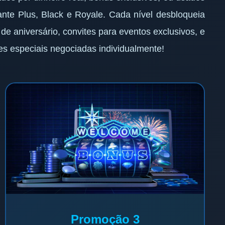
ante Plus, Black e Royale. Cada nível desbloqueia
de aniversário, convites para eventos exclusivos, e
s especiais negociadas individualmente!
Promoção 3