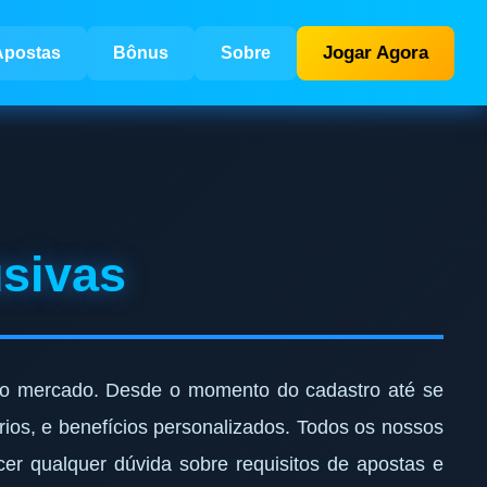
Jogar Agora
Apostas
Bônus
Sobre
sivas
do mercado. Desde o momento do cadastro até se
rios, e benefícios personalizados. Todos os nossos
er qualquer dúvida sobre requisitos de apostas e